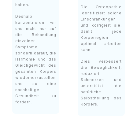
haben.
Die Osteopathie
identifiziert solche
Deshalb
Einschränkungen
konzentrieren wir
und korrigiert sie,
uns nicht nur auf
damit jede
die Behandlung
Körperregion
einzelner
optimal arbeiten
Symptome,
kann.
sondern darauf, die
Harmonie und das
Dies verbessert
Gleichgewicht des
die Beweglichkeit,
gesamten Körpers
reduziert
wiederherzustellen
Schmerzen und
und so eine
unterstützt die
nachhaltige
natürliche
Gesundheit zu
Selbstheilung des
fördern.
Körpers.