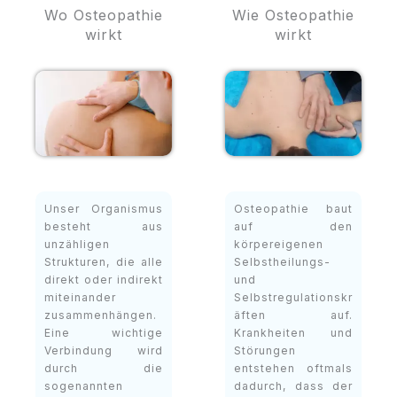
Wo Osteopathie
Wie Osteopathie
wirkt
wirkt
Unser Organismus
Osteopathie baut
besteht aus
auf den
unzähligen
körpereigenen
Strukturen, die alle
Selbstheilungs-
direkt oder indirekt
und
miteinander
Selbstregulationskr
zusammenhängen.
äften auf.
Eine wichtige
Krankheiten und
Verbindung wird
Störungen
durch die
entstehen oftmals
sogenannten
dadurch, dass der