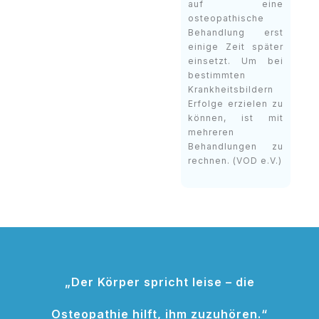
auf eine
osteopathische
Behandlung erst
einige Zeit später
einsetzt. Um bei
bestimmten
Krankheitsbildern
Erfolge erzielen zu
können, ist mit
mehreren
Behandlungen zu
rechnen. (VOD e.V.)
„Der Körper spricht leise – die
Osteopathie hilft, ihm zuzuhören.“