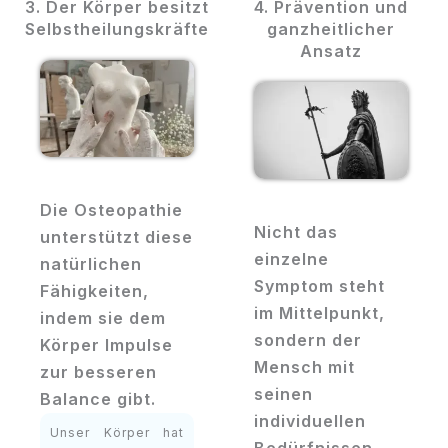
3. Der Körper besitzt
4. Prävention und
Selbstheilungskräfte
ganzheitlicher
Ansatz
Die Osteopathie
Nicht das
unterstützt diese
einzelne
natürlichen
Symptom steht
Fähigkeiten,
im Mittelpunkt,
indem sie dem
sondern der
Körper Impulse
Mensch mit
zur besseren
seinen
Balance gibt.
individuellen
Unser Körper hat
Bedürfnissen