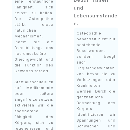
eine erstaunliche
Fähigkeit, sich
und
selbst zu heilen.
Lebensumstände
Die Osteopathie
n.
stärkt diese
natürlichen
Osteopathie
Mechanismen,
behandelt nicht nur
indem sie die
bestehende
Durchblutung, das
Beschwerden,
neuromuskuläre
sondern beugt
Gleichgewicht und
auch
die Funktion des
Ungleichgewichten
Gewebes fördert.
vor, bevor sie zu
Verletzungen oder
Statt ausschließlich
Krankheiten
auf Medikamente
werden. Durch die
oder äußere
ganzheitliche
Eingriffe zu setzen,
Betrachtung des
aktivieren wir die
Körpers
angeborene
identifizieren wir
Fähigkeit des
Spannungen und
Körpers, sich zu
Schwächen und
regenerieren und